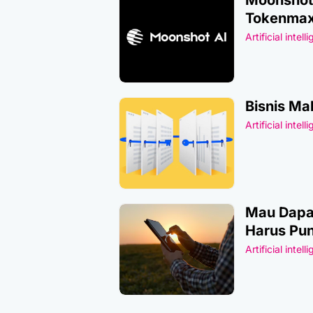
Tokenmax
Artificial intell
Bisnis Ma
Artificial intell
Mau Dapat
Harus Pun
Artificial intell