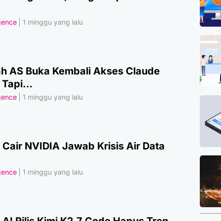
igence
1 minggu yang lalu
h AS Buka Kembali Akses Claude
, Tapi…
igence
1 minggu yang lalu
 Cair NVIDIA Jawab Krisis Air Data
igence
1 minggu yang lalu
AI Rilis Kimi K2.7 Code Hapus Tren