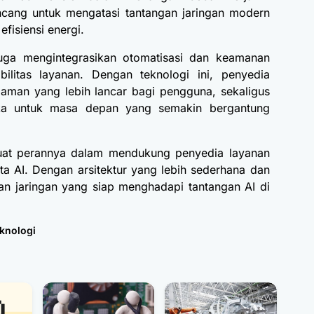
ancang untuk mengatasi tantangan jaringan modern
fisiensi energi.
juga mengintegrasikan otomatisasi dan keamanan
ilitas layanan. Dengan teknologi ini, penyedia
aman yang lebih lancar bagi pengguna, sekaligus
eka untuk masa depan yang semakin bergantung
kuat perannya dalam mendukung penyedia layanan
a AI. Dengan arsitektur yang lebih sederhana dan
an jaringan yang siap menghadapi tantangan AI di
knologi