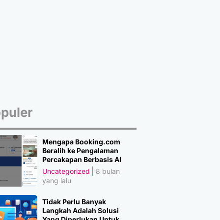
puler
Mengapa Booking.com
Beralih ke Pengalaman
Percakapan Berbasis AI
Uncategorized
8 bulan
yang lalu
Tidak Perlu Banyak
Langkah Adalah Solusi
Yang Diperlukan Untuk