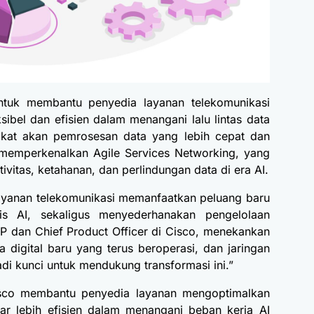
ntuk membantu penyedia layanan telekomunikasi
ibel dan efisien dalam menangani lalu lintas data
kat akan pemrosesan data yang lebih cepat dan
 memperkenalkan Agile Services Networking, yang
vitas, ketahanan, dan perlindungan data di era AI.
layanan telekomunikasi memanfaatkan peluang baru
is AI, sekaligus menyederhanakan pengelolaan
EVP dan Chief Product Officer di Cisco, menekankan
 digital baru yang terus beroperasi, dan jaringan
di kunci untuk mendukung transformasi ini.”
Cisco membantu penyedia layanan mengoptimalkan
ar lebih efisien dalam menangani beban kerja AI