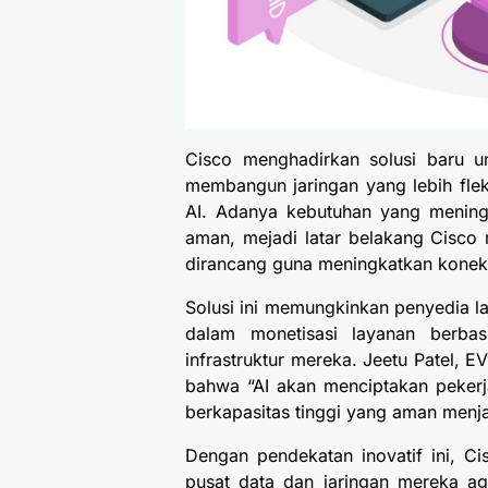
Cisco menghadirkan solusi baru u
membangun jaringan yang lebih fleks
AI. Adanya kebutuhan yang mening
aman, mejadi latar belakang Cisco
dirancang guna meningkatkan konekti
Solusi ini memungkinkan penyedia 
dalam monetisasi layanan berbas
infrastruktur mereka. Jeetu Patel, 
bahwa “AI akan menciptakan pekerja
berkapasitas tinggi yang aman menja
Dengan pendekatan inovatif ini, 
pusat data dan jaringan mereka ag