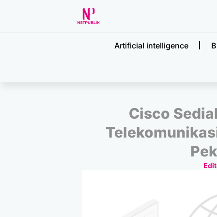
Artificial intelligence
B
Cisco Sedia
Telekomunikasi
Pek
Edit