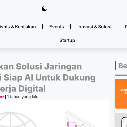
isnis & Kebijakan
Events
Inovasi & Solusi
I
Startup
kan Solusi Jaringan
Be
 Siap AI Untuk Dukung
erja Digital
1 tahun yang lalu
or