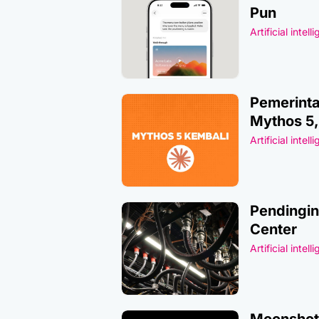
Pun
Artificial intell
Pemerinta
Mythos 5
Artificial intell
Pendingin
Center
Artificial intell
Moonshot 