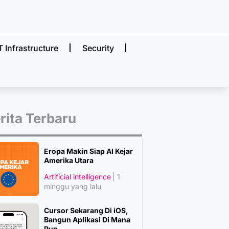
T Infrastructure
Security
rita Terbaru
Eropa Makin Siap AI Kejar
Amerika Utara
Artificial intelligence
1
minggu yang lalu
Cursor Sekarang Di iOS,
Bangun Aplikasi Di Mana
Pun