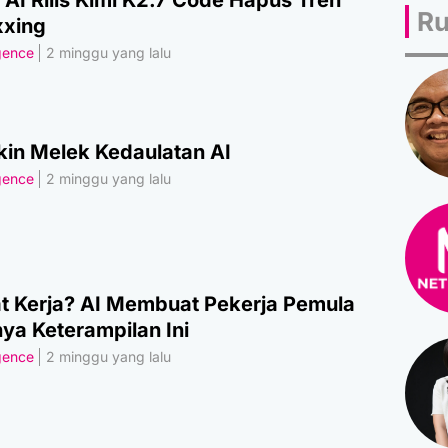
Ru
xing
igence
2 minggu yang lalu
kin Melek Kedaulatan AI
igence
2 minggu yang lalu
 Kerja? AI Membuat Pekerja Pemula
ya Keterampilan Ini
igence
2 minggu yang lalu