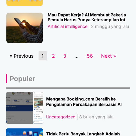
Mau Dapat Kerja? AI Membuat Pekerja
Pemula Harus Punya Keterampilan Ini
Artificial intelligence
2 minggu yang lalu
« Previous
1
2
3
…
56
Next »
Populer
Mengapa Booking.com Beralih ke
Pengalaman Percakapan Berbasis AI
Uncategorized
8 bulan yang lalu
Tidak Perlu Banyak Langkah Adalah