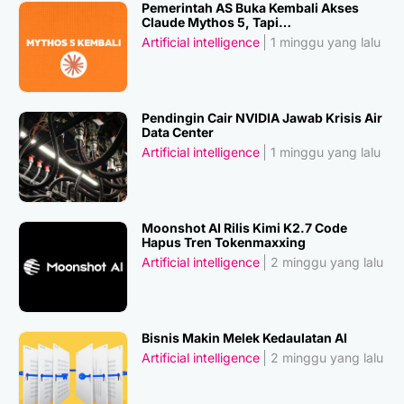
Pemerintah AS Buka Kembali Akses
Claude Mythos 5, Tapi…
Artificial intelligence
1 minggu yang lalu
Pendingin Cair NVIDIA Jawab Krisis Air
Data Center
Artificial intelligence
1 minggu yang lalu
Moonshot AI Rilis Kimi K2.7 Code
Hapus Tren Tokenmaxxing
Artificial intelligence
2 minggu yang lalu
Bisnis Makin Melek Kedaulatan AI
Artificial intelligence
2 minggu yang lalu