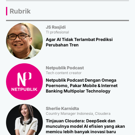
Rubrik
JS Rasjidi
TI profesional
Agar AI Tidak Terlambat Prediksi
Perubahan Tren
Netpublik Podcast
Tech content creator
Netpublik Podcast Dengan Omega
Poernomo, Pakar Mobile & Internet
Banking Multipolar Technology
Sherlie Karnidta
Country Manager Indonesia, Cloudera
Tinjauan Cloudera: DeepSeek dan
munculnya model AI efisien yang akan
memicu lebih banyak inovasi baru