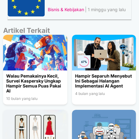
Bisnis & Kebijakan
1 minggu yang lalu
Artikel Terkait
Walau Pemakainya Kecil,
Hampir Separuh Menyebut
Survei Kaspersky Ungkap
Ini Sebagai Halangan
Hampir Semua Puas Pakai
Implementasi AI Agent
AI
4 bulan yang lalu
10 bulan yang lalu