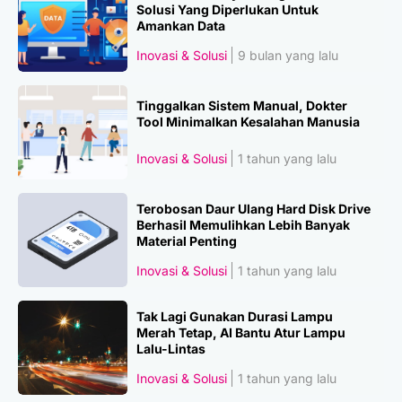
Solusi Yang Diperlukan Untuk
Amankan Data
Inovasi & Solusi
9 bulan yang lalu
Tinggalkan Sistem Manual, Dokter
Tool Minimalkan Kesalahan Manusia
Inovasi & Solusi
1 tahun yang lalu
Terobosan Daur Ulang Hard Disk Drive
Berhasil Memulihkan Lebih Banyak
Material Penting
Inovasi & Solusi
1 tahun yang lalu
Tak Lagi Gunakan Durasi Lampu
Merah Tetap, AI Bantu Atur Lampu
Lalu-Lintas
Inovasi & Solusi
1 tahun yang lalu