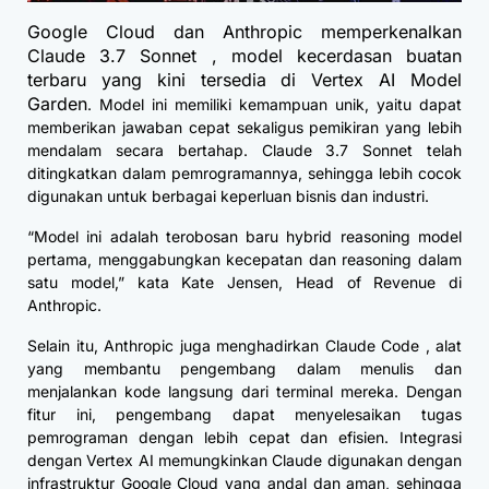
Google Cloud dan Anthropic memperkenalkan
Claude 3.7 Sonnet , model kecerdasan buatan
terbaru yang kini tersedia di Vertex AI Model
Garden
. Model ini memiliki kemampuan unik, yaitu dapat
memberikan jawaban cepat sekaligus pemikiran yang lebih
mendalam secara bertahap. Claude 3.7 Sonnet telah
ditingkatkan dalam pemrogramannya, sehingga lebih cocok
digunakan untuk berbagai keperluan bisnis dan industri.
“Model ini adalah terobosan baru hybrid reasoning model
pertama, menggabungkan kecepatan dan reasoning dalam
satu model,” kata Kate Jensen, Head of Revenue di
Anthropic.
Selain itu, Anthropic juga menghadirkan Claude Code , alat
yang membantu pengembang dalam menulis dan
menjalankan kode langsung dari terminal mereka. Dengan
fitur ini, pengembang dapat menyelesaikan tugas
pemrograman dengan lebih cepat dan efisien. Integrasi
dengan Vertex AI memungkinkan Claude digunakan dengan
infrastruktur Google Cloud yang andal dan aman, sehingga