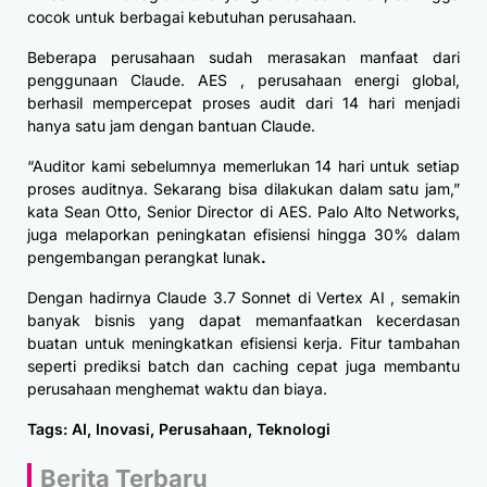
cocok untuk berbagai kebutuhan perusahaan.
Beberapa perusahaan sudah merasakan manfaat dari
penggunaan Claude. AES , perusahaan energi global,
berhasil mempercepat proses audit dari 14 hari menjadi
hanya satu jam dengan bantuan Claude.
“Auditor kami sebelumnya memerlukan 14 hari untuk setiap
proses auditnya. Sekarang bisa dilakukan dalam satu jam,”
kata Sean Otto, Senior Director di AES. Palo Alto Networks,
juga melaporkan peningkatan efisiensi hingga 30% dalam
pengembangan perangkat lunak
.
Dengan hadirnya Claude 3.7 Sonnet di Vertex AI , semakin
banyak bisnis yang dapat memanfaatkan kecerdasan
buatan untuk meningkatkan efisiensi kerja. Fitur tambahan
seperti prediksi batch dan caching cepat juga membantu
perusahaan menghemat waktu dan biaya.
Tags:
AI
,
Inovasi
,
Perusahaan
,
Teknologi
Berita Terbaru