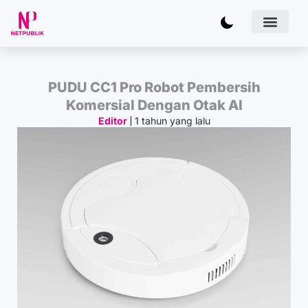
Artificial
Bisnis & 
Inovasi & Solu
IT Inf
PUDU CC1 Pro Robot Pembersih
Komersial Dengan Otak AI
1 tahun yang lalu
Editor