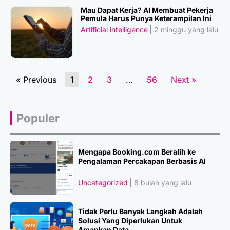
Mau Dapat Kerja? AI Membuat Pekerja
Pemula Harus Punya Keterampilan Ini
Artificial intelligence
2 minggu yang lalu
« Previous
1
2
3
…
56
Next »
Populer
Mengapa Booking.com Beralih ke
Pengalaman Percakapan Berbasis AI
Uncategorized
8 bulan yang lalu
Tidak Perlu Banyak Langkah Adalah
Solusi Yang Diperlukan Untuk
Amankan Data