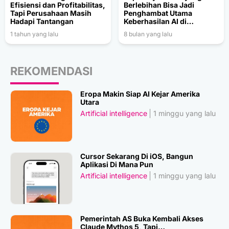
Efisiensi dan Profitabilitas,
Berlebihan Bisa Jadi
Tapi Perusahaan Masih
Penghambat Utama
Hadapi Tantangan
Keberhasilan AI di
Perusahaan
1 tahun yang lalu
8 bulan yang lalu
REKOMENDASI
Eropa Makin Siap AI Kejar Amerika
Utara
Artificial intelligence
1 minggu yang lalu
Cursor Sekarang Di iOS, Bangun
Aplikasi Di Mana Pun
Artificial intelligence
1 minggu yang lalu
Pemerintah AS Buka Kembali Akses
Claude Mythos 5, Tapi…