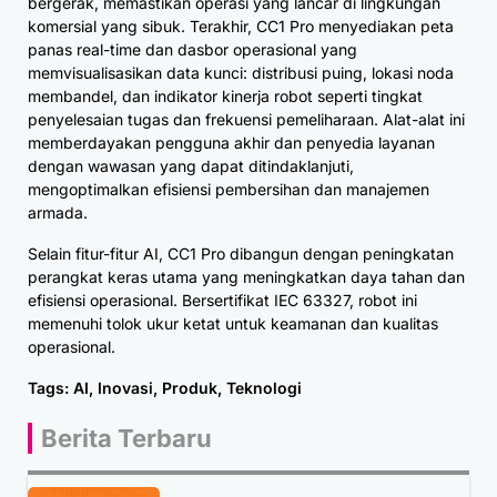
bergerak, memastikan operasi yang lancar di lingkungan
komersial yang sibuk. Terakhir, CC1 Pro menyediakan peta
panas real-time dan dasbor operasional yang
memvisualisasikan data kunci: distribusi puing, lokasi noda
membandel, dan indikator kinerja robot seperti tingkat
penyelesaian tugas dan frekuensi pemeliharaan. Alat-alat ini
memberdayakan pengguna akhir dan penyedia layanan
dengan wawasan yang dapat ditindaklanjuti,
mengoptimalkan efisiensi pembersihan dan manajemen
armada.
Selain fitur-fitur AI, CC1 Pro dibangun dengan peningkatan
perangkat keras utama yang meningkatkan daya tahan dan
efisiensi operasional. Bersertifikat IEC 63327, robot ini
memenuhi tolok ukur ketat untuk keamanan dan kualitas
operasional.
Tags:
AI
,
Inovasi
,
Produk
,
Teknologi
Berita Terbaru