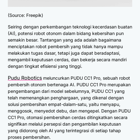
(Source: Freepik)
Seiring dengan perkembangan teknologi kecerdasan buatan
(AI), potensi robot otonom dalam bidang kebersihan pun
semakin besar. Tantangan yang ada adalah bagaimana
menciptakan robot pembersih yang tidak hanya mampu
melakukan tugas dasar, tetapi juga dapat beradaptasi,
mengambil keputusan cerdas, dan bekerja secara mandiri
dengan tingkat efisiensi yang tinggi.
Pudu Robotics
meluncurkan PUDU CC1 Pro, sebuah robot
pembersih otonom bertenaga AI. PUDU CC1 Pro merupakan
pengembangan dari model sebelumnya, PUDU CC1 yang
telah memenangkan penghargaan, yang dikenal dengan
solusi pembersihan empat-dalam-satu, yaitu menyapu,
menggosok, menyedot debu, dan mengepel. Dengan PUDU
CC1 Pro, otomasi pembersihan cerdas ditingkatkan secara
signifikan melalui persepsi dan pengambilan keputusan
yang didorong oleh AI yang terintegrasi di setiap tahap
proses pembersihan.