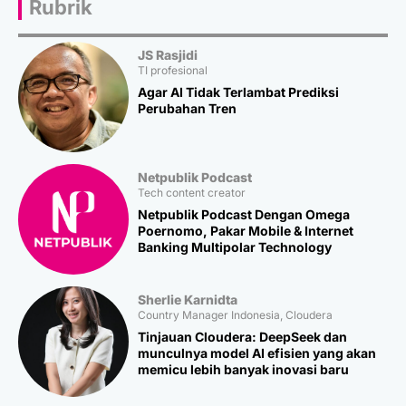
Rubrik
JS Rasjidi
TI profesional
Agar AI Tidak Terlambat Prediksi
Perubahan Tren
Netpublik Podcast
Tech content creator
Netpublik Podcast Dengan Omega
Poernomo, Pakar Mobile & Internet
Banking Multipolar Technology
Sherlie Karnidta
Country Manager Indonesia, Cloudera
Tinjauan Cloudera: DeepSeek dan
munculnya model AI efisien yang akan
memicu lebih banyak inovasi baru