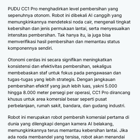
PUDU CC1 Pro menghadirkan level pembersihan yang
sepenuhnya otonom. Robot ini dibekali AI canggih yang
memungkinkannya mendeteksi noda cair, mengenali tingkat
kebersihan dan jenis permukaan lantai, serta menyesuaikan
intensitas pembersihan. Tak hanya itu, ia juga bisa
memverifikasi hasil pembersihan dan memantau status
komponennya sendiri.
Otonomi cerdas ini secara signifikan meningkatkan
konsistensi dan efektivitas pembersihan, sekaligus
membebaskan staf untuk fokus pada pengawasan dan
tugas-tugas yang lebih strategis. Dengan jangkauan
pembersihan efektif yang jauh lebih luas, yakni 5.000
hingga 8.000 meter persegi per operasi, CC1 Pro dirancang
khusus untuk area komersial besar seperti pusat
perbelanjaan, rumah sakit, bandara, dan gudang industri.
Robot ini merupakan robot pembersih komersial pertama di
dunia yang dilengkapi dengan kamera AI belakang,
memungkinkannya terus memantau kebersihan lantai. Jika
ada noda membandel yang tersisa, robot akan menandai