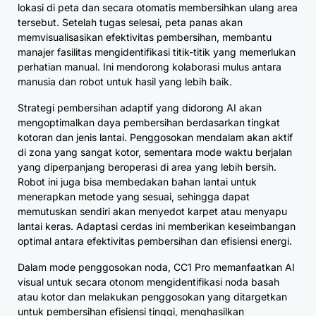
lokasi di peta dan secara otomatis membersihkan ulang area
tersebut. Setelah tugas selesai, peta panas akan
memvisualisasikan efektivitas pembersihan, membantu
manajer fasilitas mengidentifikasi titik-titik yang memerlukan
perhatian manual. Ini mendorong kolaborasi mulus antara
manusia dan robot untuk hasil yang lebih baik.
Strategi pembersihan adaptif yang didorong AI akan
mengoptimalkan daya pembersihan berdasarkan tingkat
kotoran dan jenis lantai. Penggosokan mendalam akan aktif
di zona yang sangat kotor, sementara mode waktu berjalan
yang diperpanjang beroperasi di area yang lebih bersih.
Robot ini juga bisa membedakan bahan lantai untuk
menerapkan metode yang sesuai, sehingga dapat
memutuskan sendiri akan menyedot karpet atau menyapu
lantai keras. Adaptasi cerdas ini memberikan keseimbangan
optimal antara efektivitas pembersihan dan efisiensi energi.
Dalam mode penggosokan noda, CC1 Pro memanfaatkan AI
visual untuk secara otonom mengidentifikasi noda basah
atau kotor dan melakukan penggosokan yang ditargetkan
untuk pembersihan efisiensi tinggi, menghasilkan