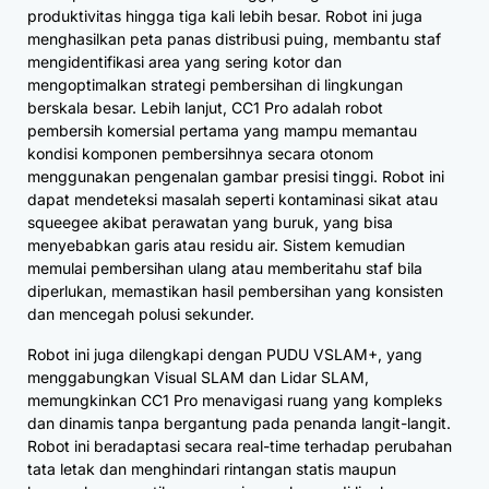
produktivitas hingga tiga kali lebih besar. Robot ini juga
menghasilkan peta panas distribusi puing, membantu staf
mengidentifikasi area yang sering kotor dan
mengoptimalkan strategi pembersihan di lingkungan
berskala besar. Lebih lanjut, CC1 Pro adalah robot
pembersih komersial pertama yang mampu memantau
kondisi komponen pembersihnya secara otonom
menggunakan pengenalan gambar presisi tinggi. Robot ini
dapat mendeteksi masalah seperti kontaminasi sikat atau
squeegee akibat perawatan yang buruk, yang bisa
menyebabkan garis atau residu air. Sistem kemudian
memulai pembersihan ulang atau memberitahu staf bila
diperlukan, memastikan hasil pembersihan yang konsisten
dan mencegah polusi sekunder.
Robot ini juga dilengkapi dengan PUDU VSLAM+, yang
menggabungkan Visual SLAM dan Lidar SLAM,
memungkinkan CC1 Pro menavigasi ruang yang kompleks
dan dinamis tanpa bergantung pada penanda langit-langit.
Robot ini beradaptasi secara real-time terhadap perubahan
tata letak dan menghindari rintangan statis maupun