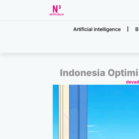
Artificial intelligence
B
Indonesia Optim
deva