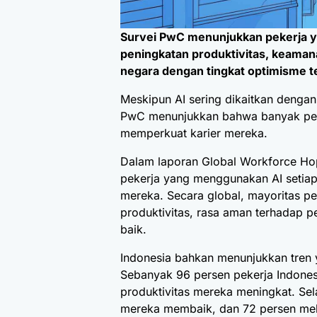
Survei PwC menunjukkan pekerja y
peningkatan produktivitas, keamanan
negara dengan tingkat optimisme ter
Meskipun AI sering dikaitkan dengan
PwC menunjukkan bahwa banyak peker
memperkuat karier mereka.
Dalam laporan Global Workforce Ho
pekerja yang menggunakan AI setiap
mereka. Secara global, mayoritas p
produktivitas, rasa aman terhadap p
baik.
Indonesia bahkan menunjukkan tren y
Sebanyak 96 persen pekerja Indones
produktivitas mereka meningkat. Sel
mereka membaik, dan 72 persen mel