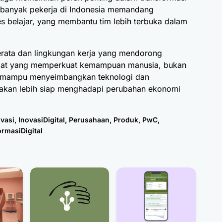
 banyak pekerja di Indonesia memandang
s belajar, yang membantu tim lebih terbuka dalam
rata dan lingkungan kerja yang mendorong
 alat yang memperkuat kemampuan manusia, bukan
 mampu menyeimbangkan teknologi dan
 akan lebih siap menghadapi perubahan ekonomi
ovasi
,
InovasiDigital
,
Perusahaan
,
Produk
,
PwC
,
ormasiDigital