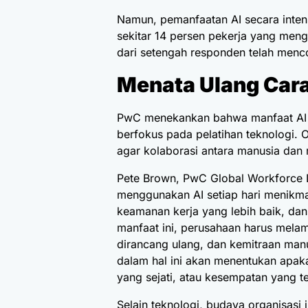
Namun, pemanfaatan AI secara intensi
sekitar 14 persen pekerja yang meng
dari setengah responden telah menco
Menata Ulang Cara
PwC menekankan bahwa manfaat AI t
berfokus pada pelatihan teknologi. O
agar kolaborasi antara manusia dan m
Pete Brown, PwC Global Workforce 
menggunakan AI setiap hari menikmat
keamanan kerja yang lebih baik, dan
manfaat ini, perusahaan harus melamp
dirancang ulang, dan kemitraan manu
dalam hal ini akan menentukan apak
yang sejati, atau kesempatan yang t
Selain teknologi, budaya organisasi