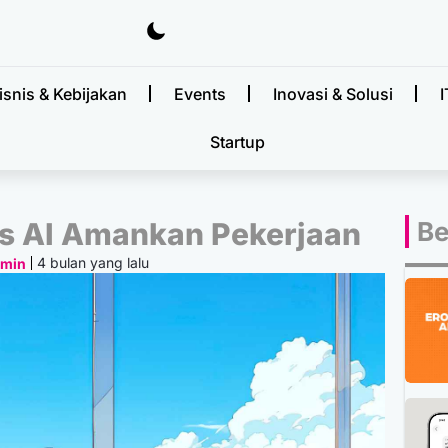
isnis & Kebijakan
Events
Inovasi & Solusi
I
Startup
is AI Amankan Pekerjaan
Be
4 bulan yang lalu
dmin