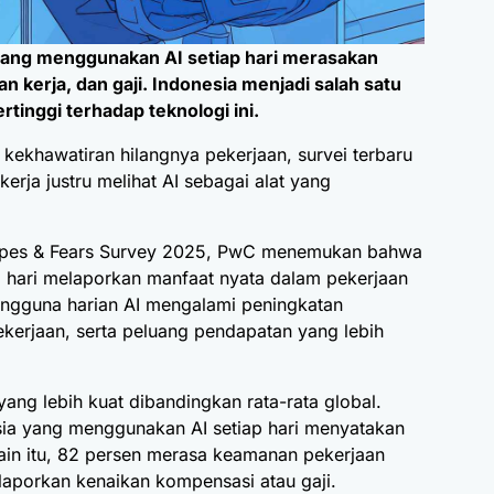
ang menggunakan AI setiap hari merasakan
 kerja, dan gaji. Indonesia menjadi salah satu
tinggi terhadap teknologi ini.
 kekhawatiran hilangnya pekerjaan, survei terbaru
ja justru melihat AI sebagai alat yang
pes & Fears Survey 2025,
PwC
menemukan bahwa
 hari melaporkan manfaat nyata dalam pekerjaan
engguna harian AI mengalami peningkatan
ekerjaan, serta peluang pendapatan yang lebih
ang lebih kuat dibandingkan rata-rata global.
ia yang menggunakan AI setiap hari menyatakan
ain itu, 82 persen merasa keamanan pekerjaan
aporkan kenaikan kompensasi atau gaji.