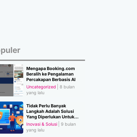
puler
Mengapa Booking.com
Beralih ke Pengalaman
Percakapan Berbasis AI
Uncategorized
8 bulan
yang lalu
Tidak Perlu Banyak
Langkah Adalah Solusi
Yang Diperlukan Untuk
Amankan Data
Inovasi & Solusi
9 bulan
yang lalu