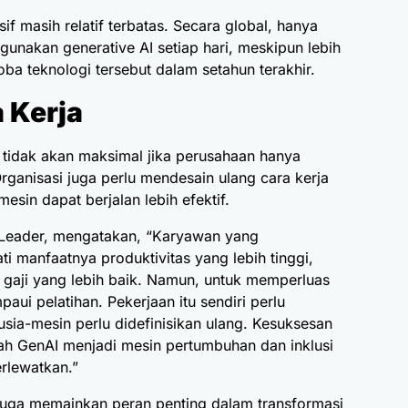
f masih relatif terbatas. Secara global, hanya
gunakan generative AI setiap hari, meskipun lebih
ba teknologi tersebut dalam setahun terakhir.
 Kerja
idak akan maksimal jika perusahaan hanya
rganisasi juga perlu mendesain ulang cara kerja
esin dapat berjalan lebih efektif.
Leader, mengatakan, “Karyawan yang
i manfaatnya produktivitas yang lebih tinggi,
 gaji yang lebih baik. Namun, untuk memperluas
aui pelatihan. Pekerjaan itu sendiri perlu
sia-mesin perlu didefinisikan ulang. Kesuksesan
ah GenAI menjadi mesin pertumbuhan dan inklusi
erlewatkan.”
 juga memainkan peran penting dalam transformasi