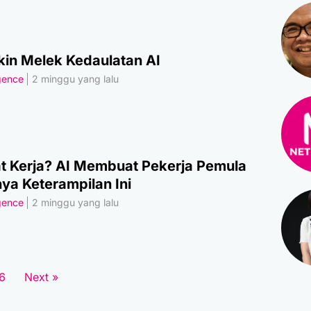
kin Melek Kedaulatan AI
igence
2 minggu yang lalu
 Kerja? AI Membuat Pekerja Pemula
ya Keterampilan Ini
igence
2 minggu yang lalu
6
Next »