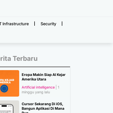
T Infrastructure
Security
rita Terbaru
Eropa Makin Siap AI Kejar
Amerika Utara
Artificial intelligence
1
minggu yang lalu
Cursor Sekarang Di iOS,
Bangun Aplikasi Di Mana
Pun