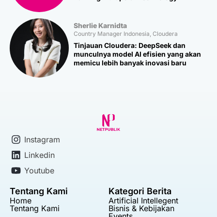
Sherlie Karnidta
Country Manager Indonesia, Cloudera
Tinjauan Cloudera: DeepSeek dan
munculnya model AI efisien yang akan
memicu lebih banyak inovasi baru
Instagram
Linkedin
Youtube
Tentang Kami
Kategori Berita
Home
Artificial Intellegent
Tentang Kami
Bisnis & Kebijakan
Events