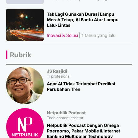
Tak Lagi Gunakan Durasi Lampu
Merah Tetap, AI Bantu Atur Lampu
Lalu-Lintas
Inovasi & Solusi
1 tahun yang lalu
Rubrik
JS Rasjidi
TI profesional
Agar AI Tidak Terlambat Prediksi
Perubahan Tren
Netpublik Podcast
Tech content creator
Netpublik Podcast Dengan Omega
Poernomo, Pakar Mobile & Internet
Banking Multipolar Technology