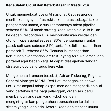
Kedaulatan Cloud dan Keterbatasan Infrastruktur
Untuk memperkuat posisi AI nasional, 62% responden
menilai kurangnya infrastruktur komputasi sebagai faktor
penghambat utama, disusul terbatasnya talent pipeline
sebesar 52%. Di ranah strategi kedaulatan cloud 18 bulan
ke depan, responden UEA memprioritaskan kendali dan
otonomi operasional sebesar 86%, pengamanan rantai
pasok software sebesar 81%, serta fleksibilitas dan pilihan
pemasok TI sebesar 86%. Temuan ini menegaskan
kebutuhan akan fondasi arsitektur yang terbuka, aman, dan
portabel agar beban kerja AI dapat disejajarkan dengan
strategi cloud yang terus berevolusi.
Mengomentari temuan tersebut, Adrian Pickering, Regional
General Manager MENA, Red Hat, menegaskan bahwa
untuk melampaui tahap eksperimen dan menghasilkan nilai
yang bertahan lama bagi pelanggan, organisasi perlu
membangun landasan yang kokoh dengan
mengintegrasikan pengetahuan perusahaan ke dalam
sistem yang sudah ada. Keterbukaan dan standar umum