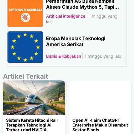
Pemerintah AS Buka Kembali
Akses Claude Mythos 5, Tapi…
Artificial intelligence
1 minggu yang
lalu
Eropa Menolak Teknologi
Amerika Serikat
Bisnis & Kebijakan
1 minggu yang lalu
Artikel Terkait
Sistem Kereta Hitachi Rail
Open AI Klaim ChatGPT
Terapkan Teknologi AI
Enterprise Makin Disambut
Terbaru dari NVIDIA
Sektor Bisnis