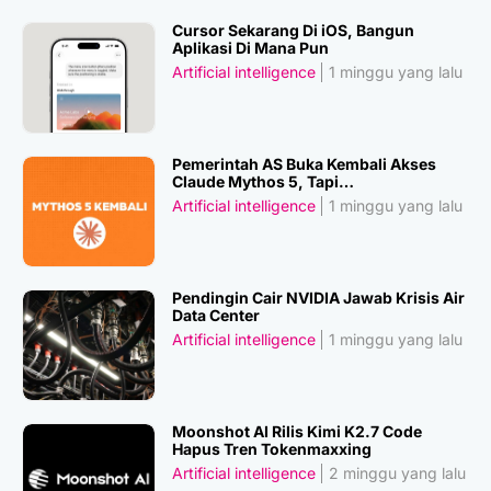
Cursor Sekarang Di iOS, Bangun
Aplikasi Di Mana Pun
Artificial intelligence
1 minggu yang lalu
Pemerintah AS Buka Kembali Akses
Claude Mythos 5, Tapi…
Artificial intelligence
1 minggu yang lalu
Pendingin Cair NVIDIA Jawab Krisis Air
Data Center
Artificial intelligence
1 minggu yang lalu
Moonshot AI Rilis Kimi K2.7 Code
Hapus Tren Tokenmaxxing
Artificial intelligence
2 minggu yang lalu