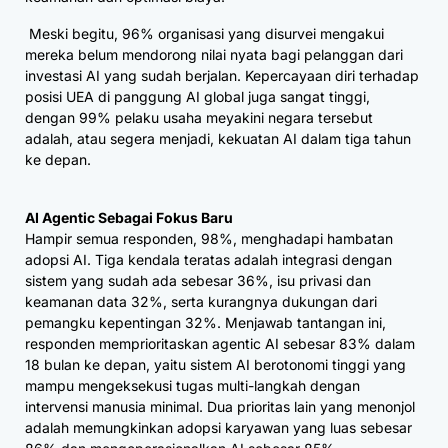
Meski begitu, 96% organisasi yang disurvei mengakui
mereka belum mendorong nilai nyata bagi pelanggan dari
investasi AI yang sudah berjalan. Kepercayaan diri terhadap
posisi UEA di panggung AI global juga sangat tinggi,
dengan 99% pelaku usaha meyakini negara tersebut
adalah, atau segera menjadi, kekuatan AI dalam tiga tahun
ke depan.
AI Agentic Sebagai Fokus Baru
Hampir semua responden, 98%, menghadapi hambatan
adopsi AI. Tiga kendala teratas adalah integrasi dengan
sistem yang sudah ada sebesar 36%, isu privasi dan
keamanan data 32%, serta kurangnya dukungan dari
pemangku kepentingan 32%. Menjawab tantangan ini,
responden memprioritaskan agentic AI sebesar 83% dalam
18 bulan ke depan, yaitu sistem AI berotonomi tinggi yang
mampu mengeksekusi tugas multi-langkah dengan
intervensi manusia minimal. Dua prioritas lain yang menonjol
adalah memungkinkan adopsi karyawan yang luas sebesar