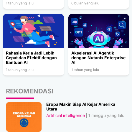
1 tahun yang lalu
6 bulan yang lalu
Rahasia Kerja Jadi Lebih
Akselerasi AI Agentik
Cepat dan Efektif dengan
dengan Nutanix Enterprise
Bantuan AI
AI
1 tahun yang lalu
1 tahun yang lalu
REKOMENDASI
Eropa Makin Siap AI Kejar Amerika
Utara
Artificial intelligence
1 minggu yang lalu