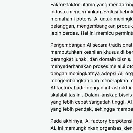
Faktor-faktor utama yang mendorong 
industri mencerminkan evolusi kebut
memahami potensi AI untuk meningka
pelanggan, mengembangkan produk 
lebih cerdas. Hal ini memicu permint
Pengembangan AI secara tradisional
membutuhkan keahlian khusus di berb
perangkat lunak, dan domain bisnis.
menyederhanakan proses melalui otoma
dengan meningkatnya adopsi AI, org
mengembangkan dan menerapkan mode
AI factory hadir dengan infrastrukt
skalabilitas ini. Dalam lanskap bisnis
yang lebih cepat sangatlah tinggi. 
yang lebih pendek, sehingga memper
Pada akhirnya, AI factory berpotens
AI. Ini memungkinkan organisasi den