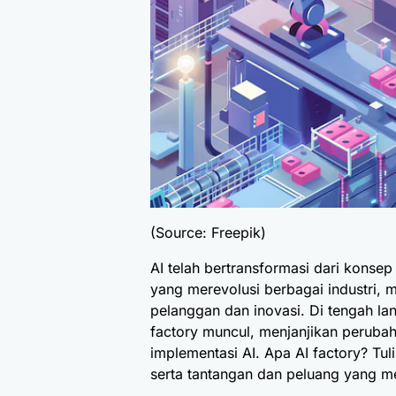
(Source: Freepik)
AI telah bertransformasi dari konse
yang merevolusi berbagai industri, mu
pelanggan dan inovasi. Di tengah lans
factory muncul, menjanjikan peruba
implementasi AI. Apa AI factory? Tul
serta tantangan dan peluang yang m