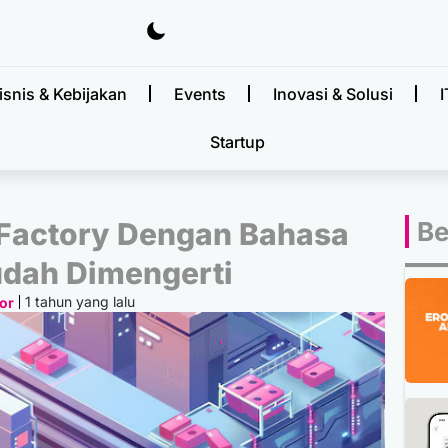
isnis & Kebijakan
Events
Inovasi & Solusi
I
Startup
 Factory Dengan Bahasa
Be
dah Dimengerti
1 tahun yang lalu
or