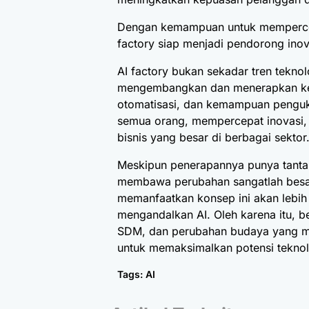
Dengan kemampuan untuk memperce
factory siap menjadi pendorong inov
AI factory bukan sekadar tren tekno
mengembangkan dan menerapkan kece
otomatisasi, dan kemampuan penguku
semua orang, mempercepat inovasi, m
bisnis yang besar di berbagai sektor
Meskipun penerapannya punya tantan
membawa perubahan sangatlah besa
memanfaatkan konsep ini akan lebih 
mengandalkan AI. Oleh karena itu, b
SDM, dan perubahan budaya yang me
untuk memaksimalkan potensi teknolog
Tags:
AI