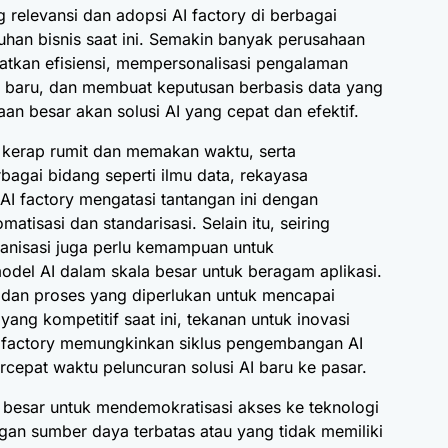
relevansi dan adopsi AI factory di berbagai
uhan bisnis saat ini. Semakin banyak perusahaan
tkan efisiensi, mempersonalisasi pengalaman
baru, dan membuat keputusan berbasis data yang
aan besar akan solusi AI yang cepat dan efektif.
 kerap rumit dan memakan waktu, serta
agai bidang seperti ilmu data, rekayasa
 AI factory mengatasi tantangan ini dengan
tisasi dan standarisasi. Selain itu, seiring
anisasi juga perlu kemampuan untuk
l AI dalam skala besar untuk beragam aplikasi.
ur dan proses yang diperlukan untuk mencapai
 yang kompetitif saat ini, tekanan untuk inovasi
AI factory memungkinkan siklus pengembangan AI
cepat waktu peluncuran solusi AI baru ke pasar.
i besar untuk mendemokratisasi akses ke teknologi
gan sumber daya terbatas atau yang tidak memiliki