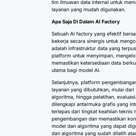
tim ilmuwan data internal untuk mem
layanan yang mudah digunakan.
Apa Saja Di Dalam AI Factory
Sebuah AI factory yang efektif be
bekerja secara sinergis untuk mengo
adalah infrastruktur data yang terpu
platform untuk menyimpan, mengelol
memastikan ketersediaan data berkua
utama bagi model AI.
Selanjutnya, platform pengembangan
layanan yang dibutuhkan, mulai dari 
algoritma, hingga pelatihan, evaluas
dilengkapi antarmuka grafis yang int
terlepas dari tingkat keahlian tekn
pengembangan dan memastikan konsis
model dan algoritma yang dapat digu
dan algoritma yang sudah dilatih at