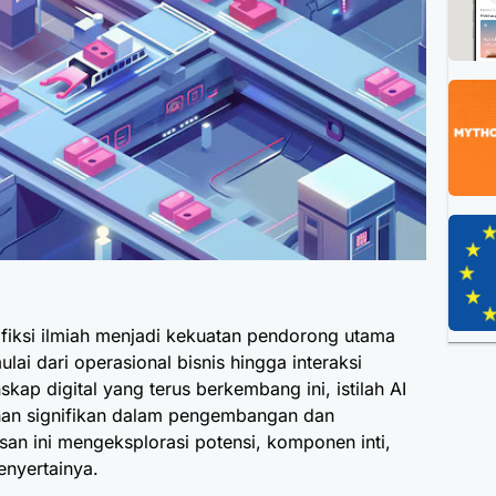
p fiksi ilmiah menjadi kekuatan pendorong utama
lai dari operasional bisnis hingga interaksi
kap digital yang terus berkembang ini, istilah AI
han signifikan dalam pengembangan dan
isan ini mengeksplorasi potensi, komponen inti,
enyertainya.