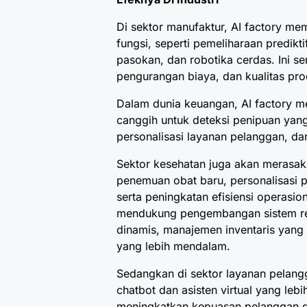
Di sektor manufaktur, AI factory m
fungsi, seperti pemeliharaan prediktif
pasokan, dan robotika cerdas. Ini se
pengurangan biaya, dan kualitas pro
Dalam dunia keuangan, AI factory m
canggih untuk deteksi penipuan yang a
personalisasi layanan pelanggan, da
Sektor kesehatan juga akan merasak
penemuan obat baru, personalisasi p
serta peningkatan efisiensi operasiona
mendukung pengembangan sistem rek
dinamis, manajemen inventaris yang l
yang lebih mendalam.
Sedangkan di sektor layanan pela
chatbot dan asisten virtual yang leb
meningkatkan kepuasan pelanggan d