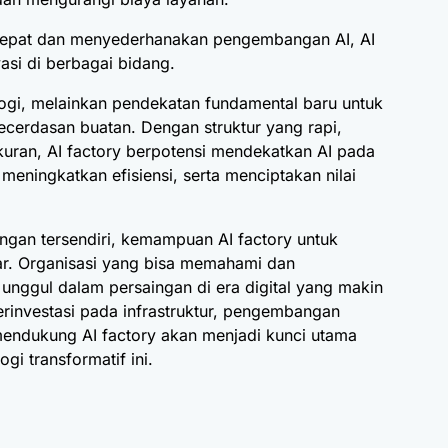
pat dan menyederhanakan pengembangan AI, AI
asi di berbagai bidang.
logi, melainkan pendekatan fundamental baru untuk
rdasan buatan. Dengan struktur yang rapi,
ran, AI factory berpotensi mendekatkan AI pada
eningkatkan efisiensi, serta menciptakan nilai
.
gan tersendiri, kemampuan AI factory untuk
r. Organisasi yang bisa memahami dan
unggul dalam persaingan di era digital yang makin
erinvestasi pada infrastruktur, pengembangan
ndukung AI factory akan menjadi kunci utama
i transformatif ini.