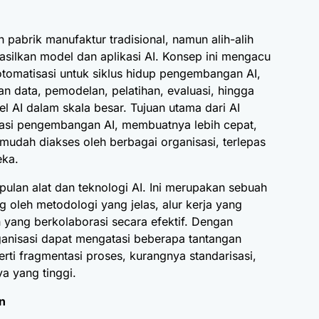
 pabrik manufaktur tradisional, namun alih-alih
asilkan model dan aplikasi AI. Konsep ini mengacu
otomatisasi untuk siklus hidup pengembangan AI,
n data, pemodelan, pelatihan, evaluasi, hingga
 AI dalam skala besar. Tujuan utama dari AI
sasi pengembangan AI, membuatnya lebih cepat,
ih mudah diakses oleh berbagai organisasi, terlepas
eka.
ulan alat dan teknologi AI. Ini merupakan sebuah
g oleh metodologi yang jelas, alur kerja yang
in yang berkolaborasi secara efektif. Dengan
anisasi dapat mengatasi beberapa tantangan
i fragmentasi proses, kurangnya standarisasi,
a yang tinggi.
n