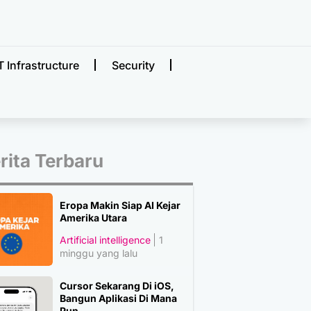
T Infrastructure
Security
rita Terbaru
Eropa Makin Siap AI Kejar
Amerika Utara
Artificial intelligence
1
minggu yang lalu
Cursor Sekarang Di iOS,
Bangun Aplikasi Di Mana
Pun