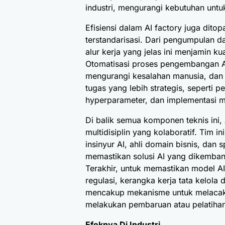
industri, mengurangi kebutuhan un
Efisiensi dalam AI factory juga dito
terstandarisasi. Dari pengumpulan 
alur kerja yang jelas ini menjamin k
Otomatisasi proses pengembangan AI
mengurangi kesalahan manusia, dan
tugas yang lebih strategis, seperti p
hyperparameter, dan implementasi m
Di balik semua komponen teknis ini, 
multidisiplin yang kolaboratif. Tim ini
insinyur AI, ahli domain bisnis, dan 
memastikan solusi AI yang dikemban
Terakhir, untuk memastikan model AI 
regulasi, kerangka kerja tata kelola
mencakup mekanisme untuk melacak 
melakukan pembaruan atau pelatihan
Efeknya Di Industri