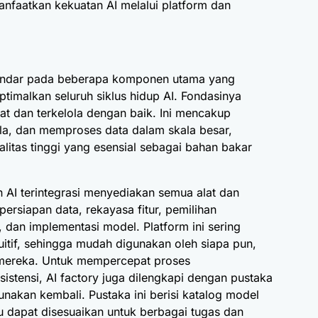
anfaatkan kekuatan AI melalui platform dan
rsandar pada beberapa komponen utama yang
ptimalkan seluruh siklus hidup AI. Fondasinya
sat dan terkelola dengan baik. Ini mencakup
a, dan memproses data dalam skala besar,
litas tinggi yang esensial sebagai bahan bakar
 AI terintegrasi menyediakan semua alat dan
persiapan data, rekayasa fitur, pemilihan
i, dan implementasi model. Platform ini sering
uitif, sehingga mudah digunakan oleh siapa pun,
is mereka. Untuk mempercepat proses
tensi, AI factory juga dilengkapi dengan pustaka
nakan kembali. Pustaka ini berisi katalog model
au dapat disesuaikan untuk berbagai tugas dan