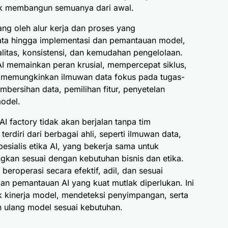
tuk membangun semuanya dari awal.
pang oleh alur kerja dan proses yang
data hingga implementasi dan pemantauan model,
ualitas, konsistensi, dan kemudahan pengelolaan.
 memainkan peran krusial, mempercepat siklus,
 memungkinkan ilmuwan data fokus pada tugas-
embersihan data, pemilihan fitur, penyetelan
odel.
AI factory tidak akan berjalan tanpa tim
 terdiri dari berbagai ahli, seperti ilmuwan data,
spesialis etika AI, yang bekerja sama untuk
gkan sesuai dengan kebutuhan bisnis dan etika.
beroperasi secara efektif, adil, dan sesuai
 dan pemantauan AI yang kuat mutlak diperlukan. Ini
kinerja model, mendeteksi penyimpangan, serta
 ulang model sesuai kebutuhan.