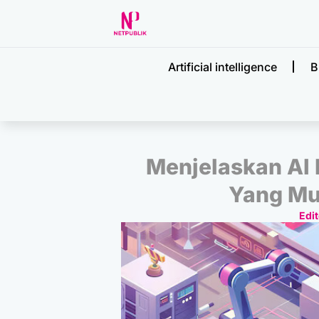
Artificial intelligence
B
Menjelaskan AI
Yang Mu
Edit