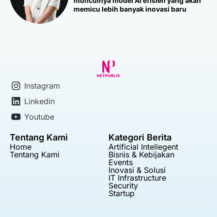
munculnya model AI efisien yang akan
memicu lebih banyak inovasi baru
Instagram
Linkedin
Youtube
Tentang Kami
Kategori Berita
Home
Artificial Intellegent
Tentang Kami
Bisnis & Kebijakan
Events
Inovasi & Solusi
IT Infrastructure
Security
Startup