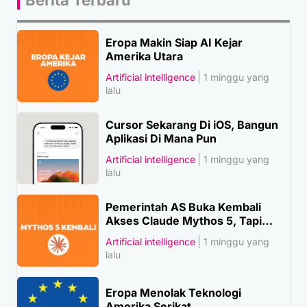
Berita Terbaru
Eropa Makin Siap AI Kejar
Amerika Utara
Artificial intelligence
1 minggu yang
lalu
Cursor Sekarang Di iOS, Bangun
Aplikasi Di Mana Pun
Artificial intelligence
1 minggu yang
lalu
Pemerintah AS Buka Kembali
Akses Claude Mythos 5, Tapi…
Artificial intelligence
1 minggu yang
lalu
Eropa Menolak Teknologi
Amerika Serikat