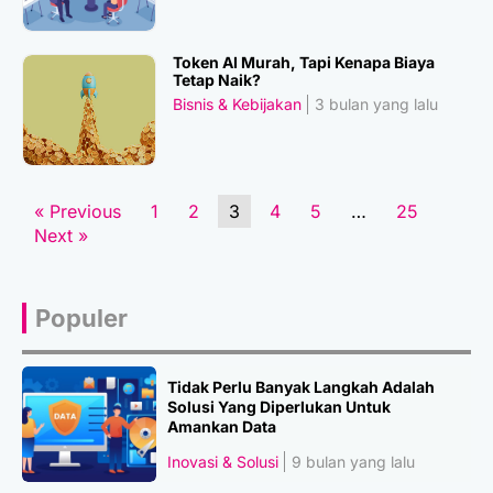
Token AI Murah, Tapi Kenapa Biaya
Tetap Naik?
Bisnis & Kebijakan
3 bulan yang lalu
« Previous
1
2
3
4
5
…
25
Next »
Populer
Tidak Perlu Banyak Langkah Adalah
Solusi Yang Diperlukan Untuk
Amankan Data
Inovasi & Solusi
9 bulan yang lalu