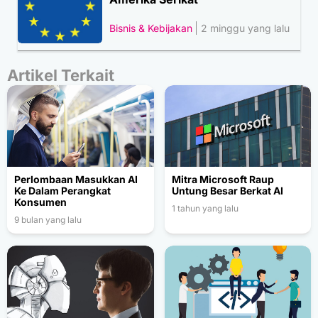
Bisnis & Kebijakan
2 minggu yang lalu
Artikel Terkait
Perlombaan Masukkan AI
Mitra Microsoft Raup
Ke Dalam Perangkat
Untung Besar Berkat AI
Konsumen
1 tahun yang lalu
9 bulan yang lalu