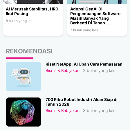
AI Merusak Stabilitas, HRD
Adopsi GenAI Di
Ikut Pusing
Pengembangan Software
Masih Banyak Yang
8 bulan yang lalu
Berhenti Di Tahap
Eksperimen
7 bulan yang lalu
REKOMENDASI
Riset NetApp: AI Ubah Cara Pemasaran
Bisnis & Kebijakan
2 bulan yang lalu
700 Ribu Robot Industri Akan Siap di
Tahun 2028
Bisnis & Kebijakan
3 bulan yang lalu