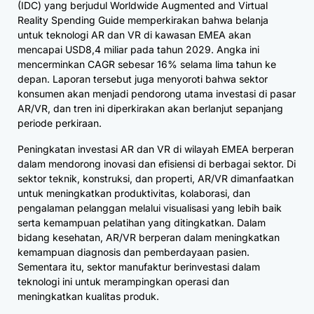
(IDC) yang berjudul Worldwide Augmented and Virtual
Reality Spending Guide memperkirakan bahwa belanja
untuk teknologi AR dan VR di kawasan EMEA akan
mencapai USD8,4 miliar pada tahun 2029. Angka ini
mencerminkan CAGR sebesar 16% selama lima tahun ke
depan. Laporan tersebut juga menyoroti bahwa sektor
konsumen akan menjadi pendorong utama investasi di pasar
AR/VR, dan tren ini diperkirakan akan berlanjut sepanjang
periode perkiraan.
Peningkatan investasi AR dan VR di wilayah EMEA berperan
dalam mendorong inovasi dan efisiensi di berbagai sektor. Di
sektor teknik, konstruksi, dan properti, AR/VR dimanfaatkan
untuk meningkatkan produktivitas, kolaborasi, dan
pengalaman pelanggan melalui visualisasi yang lebih baik
serta kemampuan pelatihan yang ditingkatkan. Dalam
bidang kesehatan, AR/VR berperan dalam meningkatkan
kemampuan diagnosis dan pemberdayaan pasien.
Sementara itu, sektor manufaktur berinvestasi dalam
teknologi ini untuk merampingkan operasi dan
meningkatkan kualitas produk.