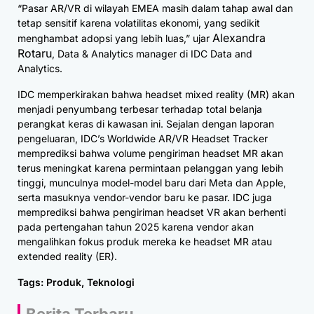
“Pasar AR/VR di wilayah EMEA masih dalam tahap awal dan
tetap sensitif karena volatilitas ekonomi, yang sedikit
Alexandra
menghambat adopsi yang lebih luas,” ujar
Rotaru
, Data & Analytics manager di IDC Data and
Analytics.
IDC memperkirakan bahwa headset mixed reality (MR) akan
menjadi penyumbang terbesar terhadap total belanja
perangkat keras di kawasan ini. Sejalan dengan laporan
pengeluaran, IDC’s Worldwide AR/VR Headset Tracker
memprediksi bahwa volume pengiriman headset MR akan
terus meningkat karena permintaan pelanggan yang lebih
tinggi, munculnya model-model baru dari Meta dan Apple,
serta masuknya vendor-vendor baru ke pasar. IDC juga
memprediksi bahwa pengiriman headset VR akan berhenti
pada pertengahan tahun 2025 karena vendor akan
mengalihkan fokus produk mereka ke headset MR atau
extended reality (ER).
Tags:
Produk
,
Teknologi