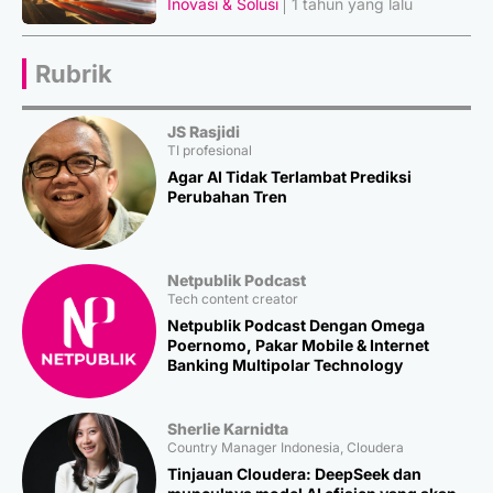
Inovasi & Solusi
1 tahun yang lalu
Rubrik
JS Rasjidi
TI profesional
Agar AI Tidak Terlambat Prediksi
Perubahan Tren
Netpublik Podcast
Tech content creator
Netpublik Podcast Dengan Omega
Poernomo, Pakar Mobile & Internet
Banking Multipolar Technology
Sherlie Karnidta
Country Manager Indonesia, Cloudera
Tinjauan Cloudera: DeepSeek dan