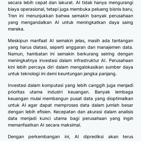
secara lebih cepat dan lakurat. AI tidak hanya mengurangi
biaya operasional, tetapi juga membuka peluang bisnis baru,
Tren ini menunjukkan bahwa semakin banyak perusahaan
yang mengandalkan AI untuk meningkatkan daya saing
mereka.
Meskipun manfaat AI semakin jelas, masih ada tantangan
yang harus diatasi, seperti anggaran dan manajemen data.
Namun, hambatan ini semakin berkurang seiring dengan
meningkatnya investasi dalam infrastruktur AI. Perusahaan
kini lebih percaya diri dalam mengalokasikan sumber daya
untuk teknologi ini demi keuntungan jangka panjang.
Investasi dalam komputasi yang lebih canggih juga menjadi
prioritas utama industri keuangan. Banyak lembaga
keuangan mulai membangun pusat data yang dioptimalkan
untuk AI agar dapat memproses data dalam jumlah besar
dengan lebih efisien. Kecepatan dan akurasi dalam analisis
data menjadi kunci utama bagi perusahaan yang ingin
memanfaatkan AI secara maksimal.
Dengan perkembangan ini, AI diprediksi akan terus