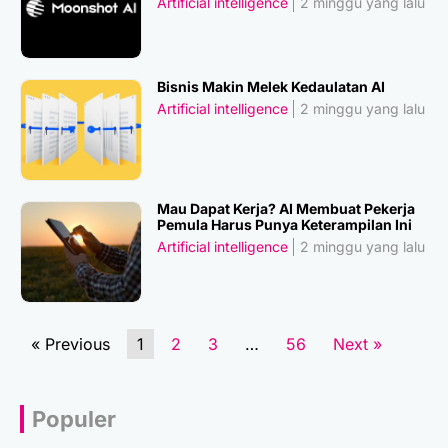
Artificial intelligence
2 minggu yang lalu
Bisnis Makin Melek Kedaulatan AI
Artificial intelligence
2 minggu yang lalu
Mau Dapat Kerja? AI Membuat Pekerja
Pemula Harus Punya Keterampilan Ini
Artificial intelligence
2 minggu yang lalu
« Previous
1
2
3
…
56
Next »
Populer