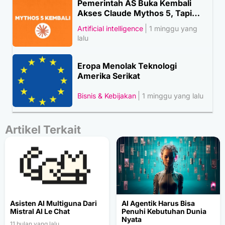
Pemerintah AS Buka Kembali
Akses Claude Mythos 5, Tapi…
Artificial intelligence
1 minggu yang
lalu
Eropa Menolak Teknologi
Amerika Serikat
Bisnis & Kebijakan
1 minggu yang lalu
Artikel Terkait
Asisten AI Multiguna Dari
AI Agentik Harus Bisa
Mistral AI Le Chat
Penuhi Kebutuhan Dunia
Nyata
11 bulan yang lalu