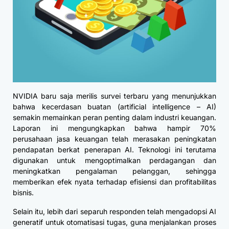
NVIDIA baru saja merilis survei terbaru yang menunjukkan
bahwa kecerdasan buatan (artificial intelligence – AI)
semakin memainkan peran penting dalam industri keuangan.
Laporan ini mengungkapkan bahwa hampir 70%
perusahaan jasa keuangan telah merasakan peningkatan
pendapatan berkat penerapan AI. Teknologi ini terutama
digunakan untuk mengoptimalkan perdagangan dan
meningkatkan pengalaman pelanggan, sehingga
memberikan efek nyata terhadap efisiensi dan profitabilitas
bisnis.
Selain itu, lebih dari separuh responden telah mengadopsi AI
generatif untuk otomatisasi tugas, guna menjalankan proses