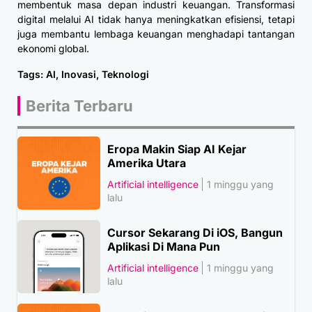
membentuk masa depan industri keuangan. Transformasi
digital melalui AI tidak hanya meningkatkan efisiensi, tetapi
juga membantu lembaga keuangan menghadapi tantangan
ekonomi global.
Tags:
AI
,
Inovasi
,
Teknologi
Berita Terbaru
Eropa Makin Siap AI Kejar
Amerika Utara
Artificial intelligence
1 minggu yang
lalu
Cursor Sekarang Di iOS, Bangun
Aplikasi Di Mana Pun
Artificial intelligence
1 minggu yang
lalu