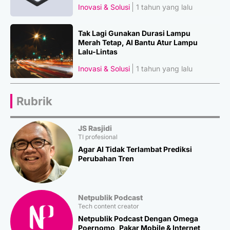
Inovasi & Solusi
1 tahun yang lalu
Tak Lagi Gunakan Durasi Lampu
Merah Tetap, AI Bantu Atur Lampu
Lalu-Lintas
Inovasi & Solusi
1 tahun yang lalu
Rubrik
JS Rasjidi
TI profesional
Agar AI Tidak Terlambat Prediksi
Perubahan Tren
Netpublik Podcast
Tech content creator
Netpublik Podcast Dengan Omega
Poernomo, Pakar Mobile & Internet