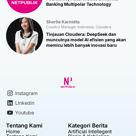
Banking Multipolar Technology
Sherlie Karnidta
Country Manager Indonesia, Cloudera
Tinjauan Cloudera: DeepSeek dan
munculnya model AI efisien yang akan
memicu lebih banyak inovasi baru
Instagram
Linkedin
Youtube
Tentang Kami
Kategori Berita
Home
Artificial Intellegent