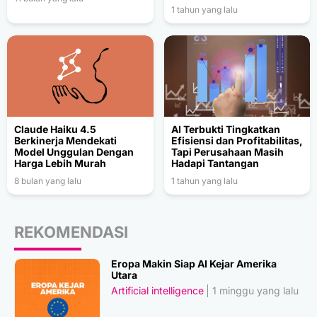
1 tahun yang lalu
Claude Haiku 4.5
AI Terbukti Tingkatkan
Berkinerja Mendekati
Efisiensi dan Profitabilitas,
Model Unggulan Dengan
Tapi Perusahaan Masih
Harga Lebih Murah
Hadapi Tantangan
8 bulan yang lalu
1 tahun yang lalu
REKOMENDASI
Eropa Makin Siap AI Kejar Amerika
Utara
Artificial intelligence
1 minggu yang lalu