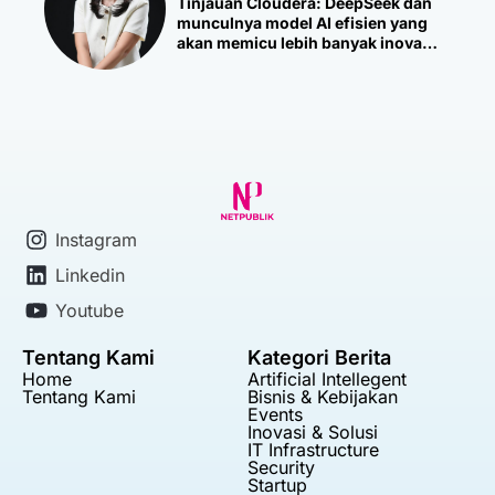
Tinjauan Cloudera: DeepSeek dan
munculnya model AI efisien yang
akan memicu lebih banyak inovasi
baru
Instagram
Linkedin
Youtube
Tentang Kami
Kategori Berita
Home
Artificial Intellegent
Tentang Kami
Bisnis & Kebijakan
Events
Inovasi & Solusi
IT Infrastructure
Security
Startup