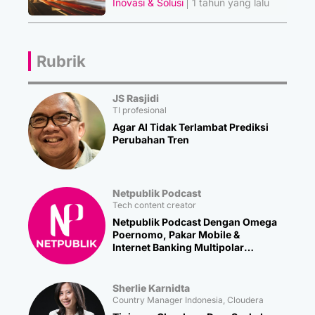
Inovasi & Solusi
1 tahun yang lalu
Rubrik
JS Rasjidi
TI profesional
Agar AI Tidak Terlambat Prediksi
Perubahan Tren
Netpublik Podcast
Tech content creator
Netpublik Podcast Dengan Omega
Poernomo, Pakar Mobile &
Internet Banking Multipolar
Technology
Sherlie Karnidta
Country Manager Indonesia, Cloudera