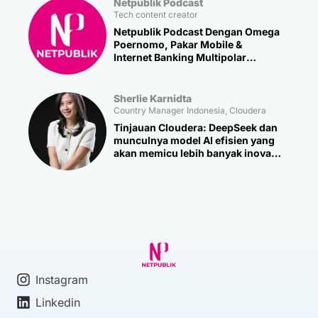
Netpublik Podcast
Tech content creator
Netpublik Podcast Dengan Omega
Poernomo, Pakar Mobile &
Internet Banking Multipolar
Technology
Sherlie Karnidta
Country Manager Indonesia, Cloudera
Tinjauan Cloudera: DeepSeek dan
munculnya model AI efisien yang
akan memicu lebih banyak inovasi
baru
Instagram
Linkedin