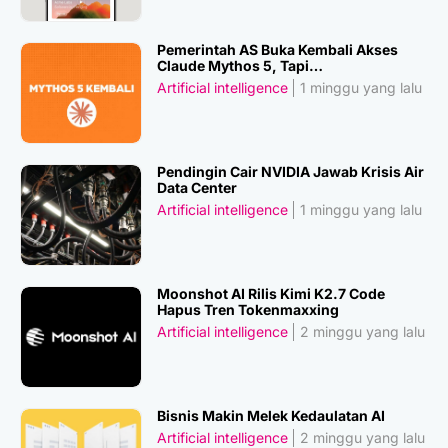
Pemerintah AS Buka Kembali Akses
Claude Mythos 5, Tapi…
Artificial intelligence
1 minggu yang lalu
Pendingin Cair NVIDIA Jawab Krisis Air
Data Center
Artificial intelligence
1 minggu yang lalu
Moonshot AI Rilis Kimi K2.7 Code
Hapus Tren Tokenmaxxing
Artificial intelligence
2 minggu yang lalu
Bisnis Makin Melek Kedaulatan AI
Artificial intelligence
2 minggu yang lalu