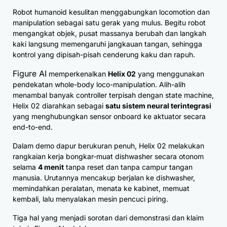
Robot humanoid kesulitan menggabungkan locomotion dan
manipulation sebagai satu gerak yang mulus. Begitu robot
mengangkat objek, pusat massanya berubah dan langkah
kaki langsung memengaruhi jangkauan tangan, sehingga
kontrol yang dipisah-pisah cenderung kaku dan rapuh.
Figure AI
memperkenalkan
Helix 02
yang menggunakan
pendekatan whole-body loco-manipulation. Alih-alih
menambal banyak controller terpisah dengan state machine,
Helix 02 diarahkan sebagai
satu sistem neural terintegrasi
yang menghubungkan sensor onboard ke aktuator secara
end-to-end.
Dalam demo dapur berukuran penuh, Helix 02 melakukan
rangkaian kerja bongkar-muat dishwasher secara otonom
selama
4 menit
tanpa reset dan tanpa campur tangan
manusia. Urutannya mencakup berjalan ke dishwasher,
memindahkan peralatan, menata ke kabinet, memuat
kembali, lalu menyalakan mesin pencuci piring.
Tiga hal yang menjadi sorotan dari demonstrasi dan klaim