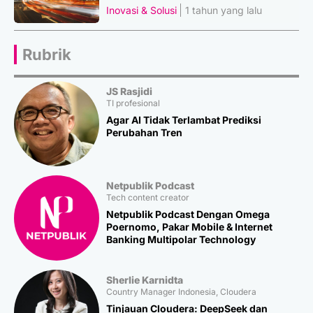
Inovasi & Solusi
1 tahun yang lalu
Rubrik
JS Rasjidi
TI profesional
Agar AI Tidak Terlambat Prediksi
Perubahan Tren
Netpublik Podcast
Tech content creator
Netpublik Podcast Dengan Omega
Poernomo, Pakar Mobile & Internet
Banking Multipolar Technology
Sherlie Karnidta
Country Manager Indonesia, Cloudera
Tinjauan Cloudera: DeepSeek dan