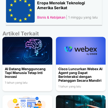
Eropa Menolak Teknologi
Amerika Serikat
Bisnis & Kebijakan
1 minggu yang lalu
Artikel Terkait
AI Datang Mengguncang
Cisco Luncurkan Webex AI
Tapi Manusia Tetap Inti
Agent yang Dapat
Inovasi
Berinteraksi dengan
Pelanggan Secara Mandiri
1 tahun yang lalu
1 tahun yang lalu