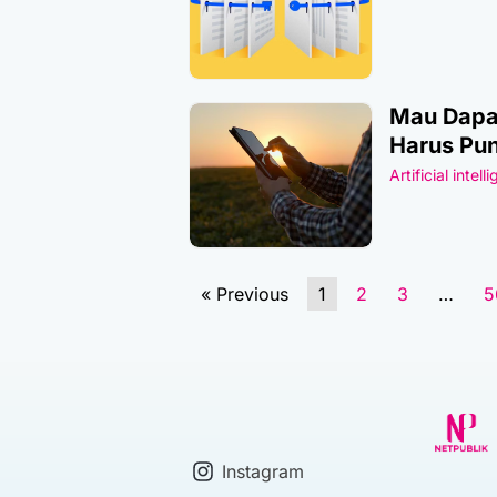
Mau Dapat
Harus Pun
Artificial intell
« Previous
1
2
3
…
5
Instagram