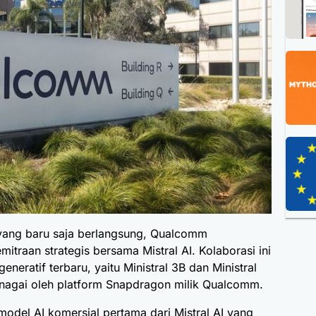
ang baru saja berlangsung, Qualcomm
traan strategis bersama Mistral AI. Kolaborasi ini
eratif terbaru, yaitu Ministral 3B dan Ministral
enagai oleh platform Snapdragon milik Qualcomm.
 model AI komersial pertama dari Mistral AI yang