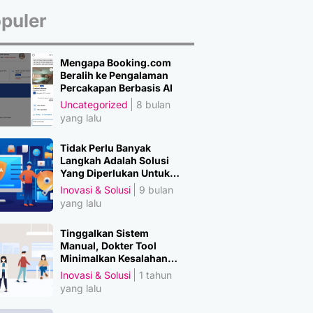
puler
Mengapa Booking.com
Beralih ke Pengalaman
Percakapan Berbasis AI
Uncategorized
8 bulan
yang lalu
Tidak Perlu Banyak
Langkah Adalah Solusi
Yang Diperlukan Untuk
Amankan Data
Inovasi & Solusi
9 bulan
yang lalu
Tinggalkan Sistem
Manual, Dokter Tool
Minimalkan Kesalahan
Manusia
Inovasi & Solusi
1 tahun
yang lalu