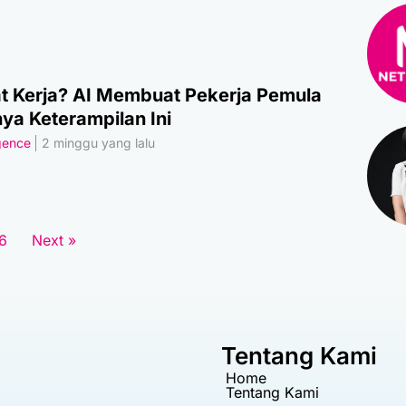
 Kerja? AI Membuat Pekerja Pemula
ya Keterampilan Ini
igence
2 minggu yang lalu
6
Next »
Tentang Kami
Home
Tentang Kami