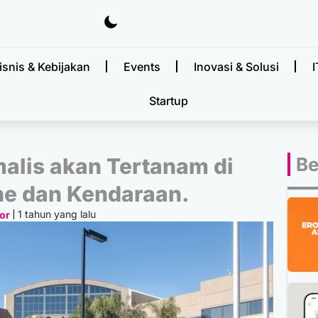
isnis & Kebijakan
Events
Inovasi & Solusi
I
Startup
alis akan Tertanam di
Be
e dan Kendaraan.
1 tahun yang lalu
or