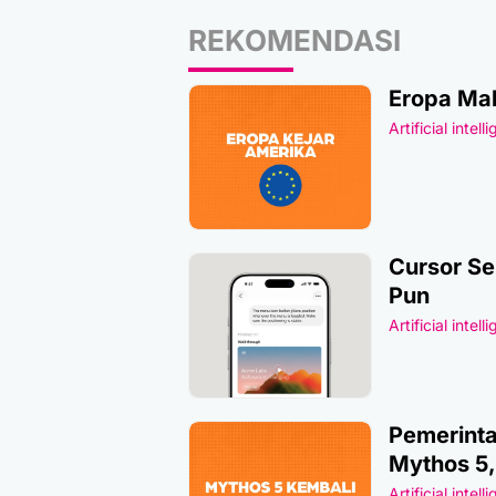
REKOMENDASI
Eropa Mak
Artificial intell
Cursor Se
Pun
Artificial intell
Pemerinta
Mythos 5
Artificial intell