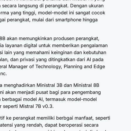
n secara langsung di perangkat. Dengan ukuran
orma yang tinggi, model-model ini sangat cocok
gai perangkat, mulai dari smartphone hingga
ral 8B akan memungkinkan produsen perangkat,
ia layanan digital untuk memberikan pengalaman
ikasi lain yang memahami keinginan dan kebutuhan
an, dan privasi yang ditingkatkan dari AI pada
neral Manager of Technology, Planning and Edge
Inc.
 menghadirkan Ministral 3B dan Ministral 8B
ini akan menjadi pusat bagi para pengembang
 berbagai model AI, termasuk model-model
 seperti Mistral 7B v0.3.
 ke perangkat memiliki berbgai manfaat, seperti
atensi yang rendah, dapat beroperasi secara